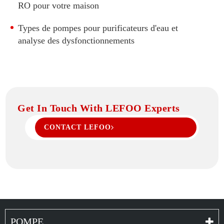
300 GPD RO Pompe
RO pour votre maison
400 GPD RO Pompe
Types de pompes pour purificateurs d'eau et
500 GPD RO Pompe
analyse des dysfonctionnements
600 GPD RO Pompe
800 GPD RO Pompe
1000 GPD RO Pompe
1200 GPD RO Pompe
Get In Touch With LEFOO Experts
1500 GPD RO Pompe
CONTACT LEFOO
POMPE