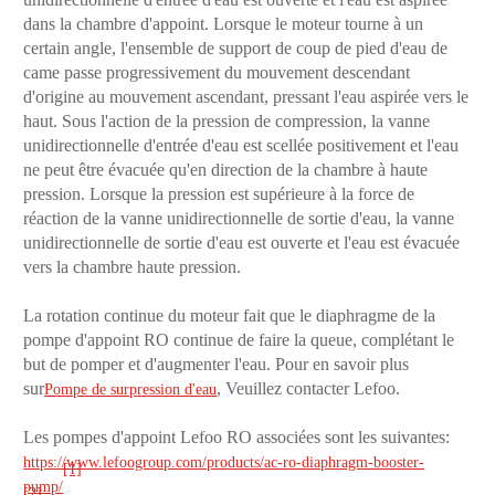
dans la chambre d'appoint. Lorsque le moteur tourne à un
certain angle, l'ensemble de support de coup de pied d'eau de
came passe progressivement du mouvement descendant
d'origine au mouvement ascendant, pressant l'eau aspirée vers le
haut. Sous l'action de la pression de compression, la vanne
unidirectionnelle d'entrée d'eau est scellée positivement et l'eau
ne peut être évacuée qu'en direction de la chambre à haute
pression. Lorsque la pression est supérieure à la force de
réaction de la vanne unidirectionnelle de sortie d'eau, la vanne
unidirectionnelle de sortie d'eau est ouverte et l'eau est évacuée
vers la chambre haute pression.
La rotation continue du moteur fait que le diaphragme de la
pompe d'appoint RO continue de faire la queue, complétant le
but de pomper et d'augmenter l'eau. Pour en savoir plus
sur
, Veuillez contacter Lefoo.
Pompe de surpression d'eau
Les pompes d'appoint Lefoo RO associées sont les suivantes:
https://www.lefoogroup.com/products/ac-ro-diaphragm-booster-
[1]
pump/
[2]