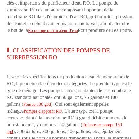
clés et importants du purificateur d'eau RO. La pompe de
surpression RO est un autre composant important de la
membrane RO dans l'épurateur d'eau RO, qui fournit la pression
de l'eau et le débit d'eau requis pour son travail, afin d'atteindre
le but de la
Pour produire de l'eau pure.
Ro pompe purificateur d'eau
Ⅱ. CLASSIFICATION DES POMPES DE
SURPRESSION RO
1. selon les spécifications de production d'eau de membrane de
RO, il peut être classé en deux catégories. Le premier type est le
type de ménage. Les pompes correspondantes de la «membrane
RO standard nationale» ont 50 gallons, 75 gallons et 100
gallons (
), Qui sont également appelés
Pompe 100 gpd
ménages
. L'autre type est la pompe
Pompes d'appoint RO
correspondant à la "membrane RO à grand débit commerciale
non standard", y compris 150 gallons (
Ro booster pompe 150
), 200 gallons, 300 gallons, 400 gallons, etc., également
gpd
connus sous le nom de pompes d'appoint RO pour les machines