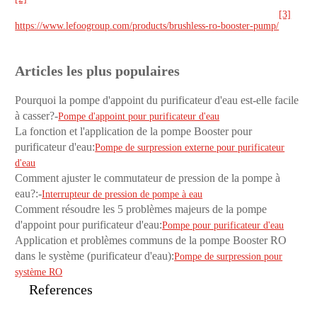
[3]
https://www.lefoogroup.com/products/brushless-ro-booster-pump/
Articles les plus populaires
Pourquoi la pompe d'appoint du purificateur d'eau est-elle facile
à casser?-
Pompe d'appoint pour purificateur d'eau
La fonction et l'application de la pompe Booster pour
purificateur d'eau:
Pompe de surpression externe pour purificateur
d'eau
Comment ajuster le commutateur de pression de la pompe à
eau?:-
Interrupteur de pression de pompe à eau
Comment résoudre les 5 problèmes majeurs de la pompe
d'appoint pour purificateur d'eau:
Pompe pour purificateur d'eau
Application et problèmes communs de la pompe Booster RO
dans le système (purificateur d'eau):
Pompe de surpression pour
système RO
References