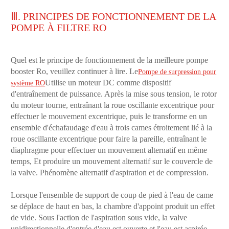
Ⅲ. PRINCIPES DE FONCTIONNEMENT DE LA
POMPE À FILTRE RO
Quel est le principe de fonctionnement de la meilleure pompe
booster Ro, veuillez continuer à lire. Le
Pompe de surpression pour
Utilise un moteur DC comme dispositif
système RO
d'entraînement de puissance. Après la mise sous tension, le rotor
du moteur tourne, entraînant la roue oscillante excentrique pour
effectuer le mouvement excentrique, puis le transforme en un
ensemble d'échafaudage d'eau à trois cames étroitement lié à la
roue oscillante excentrique pour faire la pareille, entraînant le
diaphragme pour effectuer un mouvement alternatif en même
temps, Et produire un mouvement alternatif sur le couvercle de
la valve. Phénomène alternatif d'aspiration et de compression.
Lorsque l'ensemble de support de coup de pied à l'eau de came
se déplace de haut en bas, la chambre d'appoint produit un effet
de vide. Sous l'action de l'aspiration sous vide, la valve
unidirectionnelle d'entrée d'eau est ouverte et l'eau est aspirée