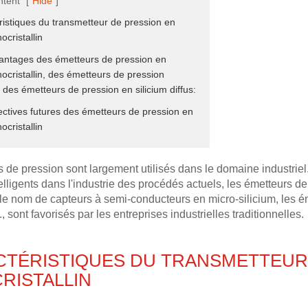
ntent
[
Hide
]
éristiques du transmetteur de pression en
ocristallin
vantages des émetteurs de pression en
nocristallin, des émetteurs de pression
t des émetteurs de pression en silicium diffus:
ectives futures des émetteurs de pression en
ocristallin
 de pression sont largement utilisés dans le domaine industriel
elligents dans l'industrie des procédés actuels, les émetteurs d
e nom de capteurs à semi-conducteurs en micro-silicium, les émet
., sont favorisés par les entreprises industrielles traditionnelles.
CTÉRISTIQUES DU TRANSMETTEUR 
RISTALLIN