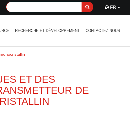
FR
URCE
RECHERCHE ET DÉVELOPPEMENT
CONTACTEZ-NOUS
monocristallin
UES ET DES
TRANSMETTEUR DE
RISTALLIN