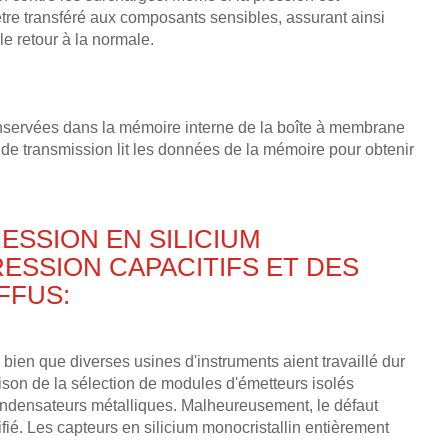
être transféré aux composants sensibles, assurant ainsi
le retour à la normale.
onservées dans la mémoire interne de la boîte à membrane
 de transmission lit les données de la mémoire pour obtenir
ESSION EN SILICIUM
ESSION CAPACITIFS ET DES
FFUS:
, bien que diverses usines d'instruments aient travaillé dur
aison de la sélection de modules d'émetteurs isolés
 condensateurs métalliques. Malheureusement, le défaut
ifié. Les capteurs en silicium monocristallin entièrement