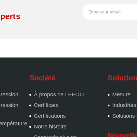
perts
Société
Solutio
pression
À propos de LEFOO
Mesure
pression
Certificats
Industries
Certifications
Solutions
température
Notre histoire
Nouvelle