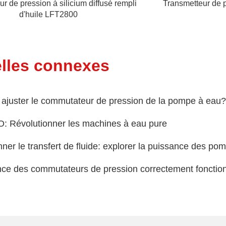
r de pression à silicium diffusé rempli
Transmetteur de p
d'huile LFT2800
lles connexes
juster le commutateur de pression de la pompe à eau?
 Révolutionner les machines à eau pure
nner le transfert de fluide: explorer la puissance des p
nce des commutateurs de pression correctement foncti