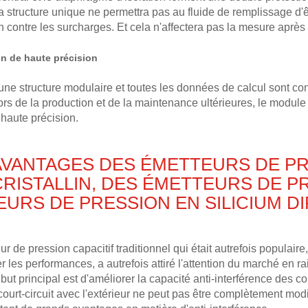
a structure unique ne permettra pas au fluide de remplissage d'
n contre les surcharges. Et cela n'affectera pas la mesure après 
on de haute précision
une structure modulaire et toutes les données de calcul sont c
ors de la production et de la maintenance ultérieures, le module
 haute précision.
 AVANTAGES DES ÉMETTEURS DE PR
ISTALLIN, DES ÉMETTEURS DE PR
URS DE PRESSION EN SILICIUM DI
r de pression capacitif traditionnel qui était autrefois populaire
r les performances, a autrefois attiré l'attention du marché en r
 but principal est d'améliorer la capacité anti-interférence des
 court-circuit avec l'extérieur ne peut pas être complètement mod