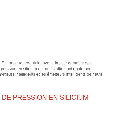
. En tant que produit innovant dans le domaine des
e pression en silicium monocristallin sont également
teurs intelligents et les émetteurs intelligents de haute
DE PRESSION EN SILICIUM