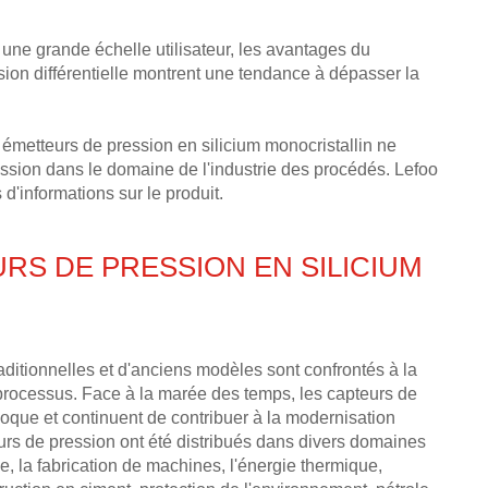
une grande échelle utilisateur, les avantages du
ssion différentielle montrent une tendance à dépasser la
s émetteurs de pression en silicium monocristallin ne
ession dans le domaine de l'industrie des procédés. Lefoo
d'informations sur le produit.
RS DE PRESSION EN SILICIUM
raditionnelles et d'anciens modèles sont confrontés à la
processus. Face à la marée des temps, les capteurs de
poque et continuent de contribuer à la modernisation
eurs de pression ont été distribués dans divers domaines
ine, la fabrication de machines, l'énergie thermique,