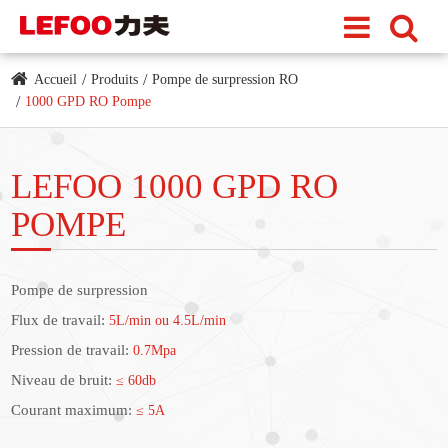
Accueil
Produits
Pompe de surpression RO
1000 GPD RO Pompe
LEFOO 1000 GPD RO
POMPE
Pompe de surpression
Flux de travail:
5L/min ou 4.5L/min
Pression de travail:
0.7Mpa
Niveau de bruit:
≤ 60db
Courant maximum:
≤ 5A