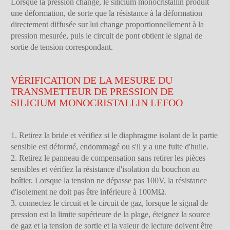
Lorsque la pression change, le silicium monocristallin produit
une déformation, de sorte que la résistance à la déformation
directement diffusée sur lui change proportionnellement à la
pression mesurée, puis le circuit de pont obtient le signal de
sortie de tension correspondant.
VÉRIFICATION DE LA MESURE DU
TRANSMETTEUR DE PRESSION DE
SILICIUM MONOCRISTALLIN LEFOO
1. Retirez la bride et vérifiez si le diaphragme isolant de la partie
sensible est déformé, endommagé ou s'il y a une fuite d'huile.
2. Retirez le panneau de compensation sans retirer les pièces
sensibles et vérifiez la résistance d'isolation du bouchon au
boîtier. Lorsque la tension ne dépasse pas 100V, la résistance
d'isolement ne doit pas être inférieure à 100MΩ.
3. connectez le circuit et le circuit de gaz, lorsque le signal de
pression est la limite supérieure de la plage, éteignez la source
de gaz et la tension de sortie et la valeur de lecture doivent être