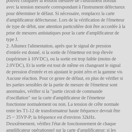
pouvez comparer la tension mesurée de l'instrument normal
avec la tension mesurée correspondant à l'instrument défectueux
pour déterminer le défaut. Si nécessaire, remplacez la carte
d'amplificateur défectueuse. Lors de la vérification de l'émetteur
de type de débit, une attention particulière doit être accordée à la
prise de mesures antistatiques pour la carte d'amplificateur de
type J.
2. Allumez l'alimentation, après que le signal de pression
d'entrée est donné, si la sortie de l'émetteur est trop élevée
(supérieure à 10VDC), ou la sortie est trop faible (moins de
2.0VDC), Et la sortie est tout de même en changeant le signal
de pression d'entrée et en ajustant le point zéro et la gamme vis
Aucune réaction. Pour ce genre de défaut, en plus de vérifier si
les parties sensibles de la partie de mesure de l'émetteur sont
anormales, vérifier si la "partie circuit de commande
d'oscillation" sur la carte d'amplificateur de l'émetteur
fonctionne normalement ou non. La tension de crête normale
entre les T1-12 de transformateur haute fréquence devrait être
25 ~ 35VP-P; la fréquence est d'environ 32kHz.
Deuxièmement, vérifiez l'état de fonctionnement de chaque
amplificateur opérationnel sur la carte d'amplificateur; si les