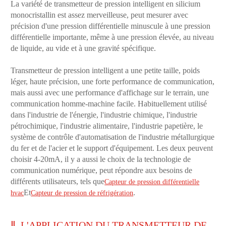
La variété de transmetteur de pression intelligent en silicium
monocristallin est assez merveilleuse, peut mesurer avec
précision d'une pression différentielle minuscule à une pression
différentielle importante, même à une pression élevée, au niveau
de liquide, au vide et à une gravité spécifique.
Transmetteur de pression intelligent a une petite taille, poids
léger, haute précision, une forte performance de communication,
mais aussi avec une performance d'affichage sur le terrain, une
communication homme-machine facile. Habituellement utilisé
dans l'industrie de l'énergie, l'industrie chimique, l'industrie
pétrochimique, l'industrie alimentaire, l'industrie papetière, le
système de contrôle d'automatisation de l'industrie métallurgique
du fer et de l'acier et le support d'équipement. Les deux peuvent
choisir 4-20mA, il y a aussi le choix de la technologie de
communication numérique, peut répondre aux besoins de
différents utilisateurs, tels que
Capteur de pression différentielle
Et
.
hvac
Capteur de pression de réfrigération
Ⅱ. L'APPLICATION DU TRANSMETTEUR DE