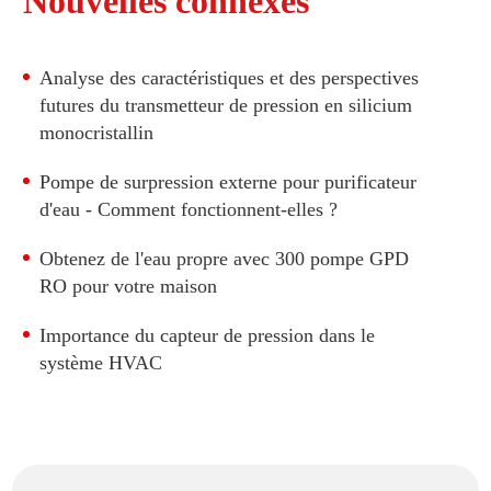
Nouvelles connexes
Transmetteur de pression différentielle à silicium
monocristallin à double bride LFT720B
Analyse des caractéristiques et des perspectives
futures du transmetteur de pression en silicium
monocristallin
Pompe de surpression externe pour purificateur
d'eau - Comment fonctionnent-elles ?
Obtenez de l'eau propre avec 300 pompe GPD
RO pour votre maison
Importance du capteur de pression dans le
système HVAC