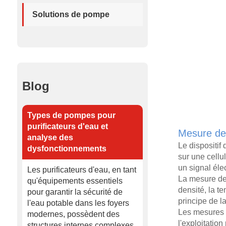
Solutions de pompe
Blog
Types de pompes pour
purificateurs d'eau et
Mesure de l
analyse des
Le dispositif
dysfonctionnements
sur une cellu
un signal éle
Les purificateurs d'eau, en tant
La mesure de 
qu'équipements essentiels
densité, la t
pour garantir la sécurité de
principe de la
l'eau potable dans les foyers
Les mesures d
modernes, possèdent des
l'exploitation
structures internes complexes