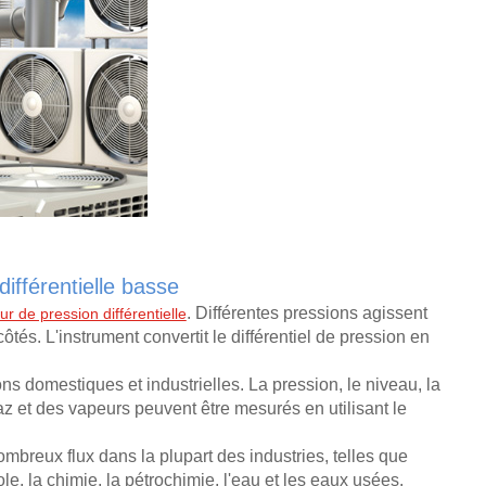
différentielle basse
. Différentes pressions agissent
r de pression différentielle
tés. L'instrument convertit le différentiel de pression en
ons domestiques et industrielles. La pression, le niveau, la
az et des vapeurs peuvent être mesurés en utilisant le
mbreux flux dans la plupart des industries, telles que
ole, la chimie, la pétrochimie, l'eau et les eaux usées.