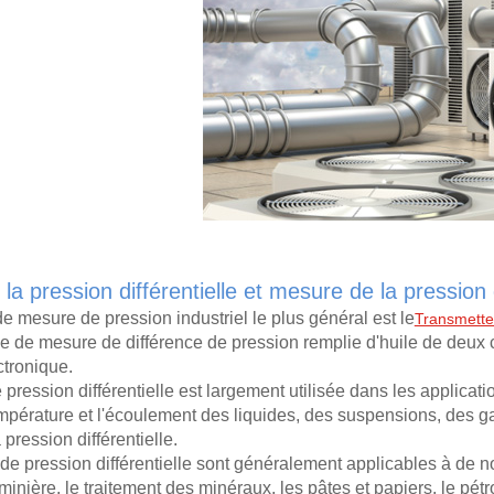
a pression différentielle et mesure de la pression 
 de mesure de pression industriel le plus général est le
Transmetteu
le de mesure de différence de pression remplie d'huile de deux cô
ctronique.
pression différentielle est largement utilisée dans les applicati
empérature et l'écoulement des liquides, des suspensions, des g
 pression différentielle.
e pression différentielle sont généralement applicables à de no
 minière, le traitement des minéraux, les pâtes et papiers, le pétr