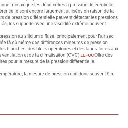
nner mieux que les débitmètres à pression différentielle
érentielle sont encore largement utilisées en raison de la
urs de pression différentielle peuvent détecter les pressions
lés, les supports avec une viscidité extrême peuvent
ression au silicium diffusé, principalement pour l'air sec
illée là où même des différences mineures de pression
lles blanches, des blocs opératoires et des laboratoires aux
 ventilation et de la climatisation (CVC).
Offre des
LEFOO
s pour la mesure de la pression différentielle.
 température, la mesure de pression doit donc souvent être