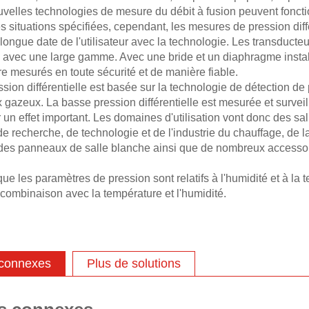
velles technologies de mesure du débit à fusion peuvent fonctio
s situations spécifiées, cependant, les mesures de pression diff
e longue date de l'utilisateur avec la technologie. Les transducte
es avec une large gamme. Avec une bride et un diaphragme instal
e mesurés en toute sécurité et de manière fiable.
sion différentielle est basée sur la technologie de détection de p
x gazeux. La basse pression différentielle est mesurée et surve
 un effet important. Les domaines d'utilisation vont donc des sa
de recherche, de technologie et de l'industrie du chauffage, de la
des panneaux de salle blanche ainsi que de nombreux accessoire
ue les paramètres de pression sont relatifs à l'humidité et à la
 combinaison avec la température et l'humidité.
 connexes
Plus de solutions