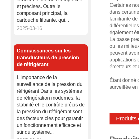
Certaines nou
et précises. Outre le
dans certaine
composant principal, la
familiarité d
cartouche filtrante, qui...
différentiell
2025-03-16
également êtr
La basse pres
ou les milieu
Connaissances sur les
peuvent avoir
transducteurs de pression
applications 
de réfrigérant
émetteurs et 
L'importance de la
Étant donné q
surveillance de la pression du
surveillée en
réfrigérant Dans les systèmes
de réfrigération modernes, la
stabilité et le contrôle précis de
la pression du réfrigérant sont
Produits
des facteurs clés pour garantir
un fonctionnement efficace et
sûr du système...